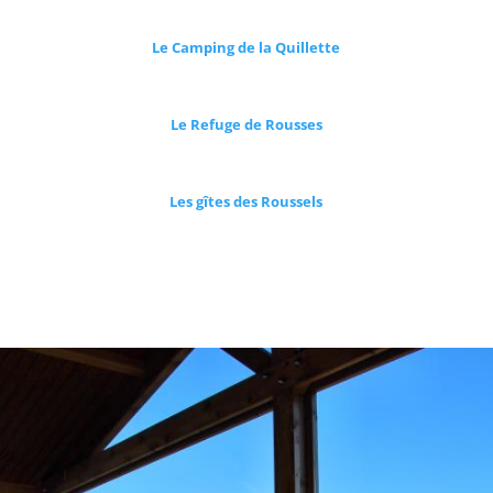
Le Camping de la Quillette
Le Refuge de Rousses
Les gîtes des Roussels