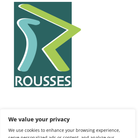
We value your privacy
We use cookies to enhance your browsing experience,
serve personalized ads or content, and analyze our